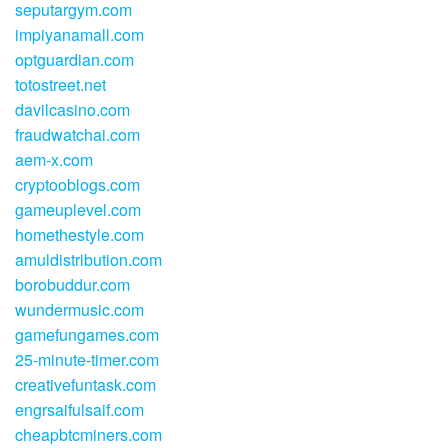
seputargym.com
impiyanamall.com
optguardian.com
totostreet.net
davilcasino.com
fraudwatchai.com
aem-x.com
cryptooblogs.com
gameuplevel.com
homethestyle.com
amuldistribution.com
borobuddur.com
wundermusic.com
gamefungames.com
25-minute-timer.com
creativefuntask.com
engrsaifulsaif.com
cheapbtcminers.com