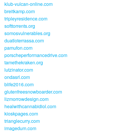
klub-vulcan-online.com
breitkamp.com
tripleyresidence.com
softtorrents.org
somosvulnerables.org
duatloterrassa.com
pamufon.com
porscheperformancedrive.com
tamethekraken.org
lutzinator.com
ondasrl.com
blife2016.com
glutenfreesnowboarder.com
lizmorrowdesign.com
healwithcannabidiol.com
kioskpages.com
trianglecurry.com
imagedum.com