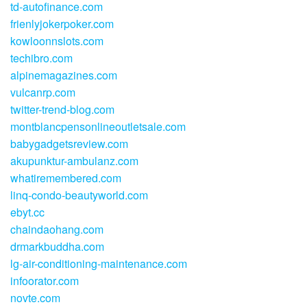
td-autofinance.com
frienlyjokerpoker.com
kowloonnslots.com
techibro.com
alpinemagazines.com
vulcanrp.com
twitter-trend-blog.com
montblancpensonlineoutletsale.com
babygadgetsreview.com
akupunktur-ambulanz.com
whatiremembered.com
linq-condo-beautyworld.com
ebyt.cc
chaindaohang.com
drmarkbuddha.com
lg-air-conditioning-maintenance.com
infoorator.com
novte.com