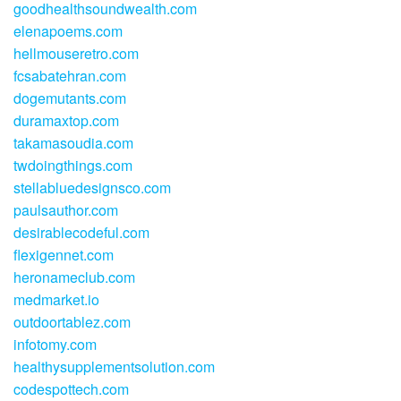
goodhealthsoundwealth.com
elenapoems.com
hellmouseretro.com
fcsabatehran.com
dogemutants.com
duramaxtop.com
takamasoudia.com
twdoingthings.com
stellabluedesignsco.com
paulsauthor.com
desirablecodeful.com
flexigennet.com
heronameclub.com
medmarket.io
outdoortablez.com
infotomy.com
healthysupplementsolution.com
codespottech.com