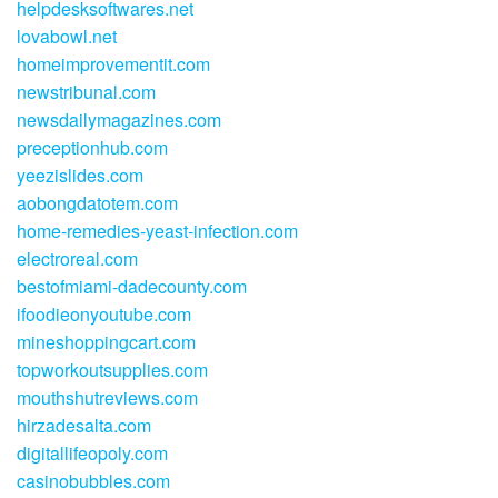
helpdesksoftwares.net
lovabowl.net
homeimprovementit.com
newstribunal.com
newsdailymagazines.com
preceptionhub.com
yeezislides.com
aobongdatotem.com
home-remedies-yeast-infection.com
electroreal.com
bestofmiami-dadecounty.com
ifoodieonyoutube.com
mineshoppingcart.com
topworkoutsupplies.com
mouthshutreviews.com
hirzadesalta.com
digitallifeopoly.com
casinobubbles.com