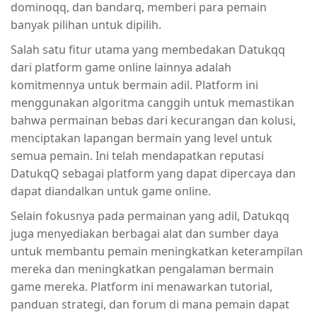
dominoqq, dan bandarq, memberi para pemain
banyak pilihan untuk dipilih.
Salah satu fitur utama yang membedakan Datukqq
dari platform game online lainnya adalah
komitmennya untuk bermain adil. Platform ini
menggunakan algoritma canggih untuk memastikan
bahwa permainan bebas dari kecurangan dan kolusi,
menciptakan lapangan bermain yang level untuk
semua pemain. Ini telah mendapatkan reputasi
DatukqQ sebagai platform yang dapat dipercaya dan
dapat diandalkan untuk game online.
Selain fokusnya pada permainan yang adil, Datukqq
juga menyediakan berbagai alat dan sumber daya
untuk membantu pemain meningkatkan keterampilan
mereka dan meningkatkan pengalaman bermain
game mereka. Platform ini menawarkan tutorial,
panduan strategi, dan forum di mana pemain dapat