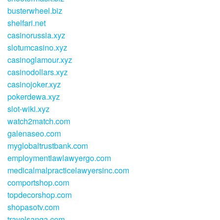
busterwheel.biz
shelfari.net
casinorussia.xyz
slotumcasino.xyz
casinoglamour.xyz
casinodollars.xyz
casinojoker.xyz
pokerdewa.xyz
slot-wiki.xyz
watch2match.com
galenaseo.com
myglobaltrustbank.com
employmentlawlawyergo.com
medicalmalpracticelawyersinc.com
comportshop.com
topdecorshop.com
shopasotv.com
travelsanga.com