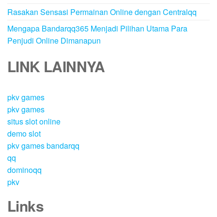
Rasakan Sensasi Permainan Online dengan Centralqq
Mengapa Bandarqq365 Menjadi Pilihan Utama Para
Penjudi Online Dimanapun
LINK LAINNYA
pkv games
pkv games
situs slot online
demo slot
pkv games bandarqq
qq
dominoqq
pkv
Links