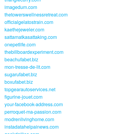
imagedum.com
thetowerswellnessretreat.com
officialgelatostrain.com
kaethejeweler.com
sattamatkasattaking.com
onepetlife.com
thebillboardexperiment.com
beachufabet.biz
mon-tresse-de-lit.com
sugarufabet.biz
boxufabet.biz
topgearautoservices.net
figurine-jouet.com
your-facebook-address.com
perroquet-ma-passion.com
modrenlivinghome.com
instadatahelpainews.com