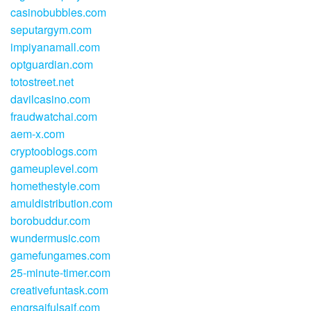
casinobubbles.com
seputargym.com
impiyanamall.com
optguardian.com
totostreet.net
davilcasino.com
fraudwatchai.com
aem-x.com
cryptooblogs.com
gameuplevel.com
homethestyle.com
amuldistribution.com
borobuddur.com
wundermusic.com
gamefungames.com
25-minute-timer.com
creativefuntask.com
engrsaifulsaif.com