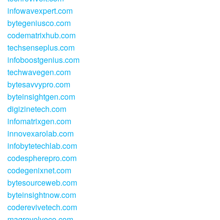
infowavexpert.com
bytegeniusco.com
codematrixhub.com
techsenseplus.com
infoboostgenius.com
techwavegen.com
bytesavvypro.com
byteinsightgen.com
digizinetech.com
infomatrixgen.com
innovexarolab.com
infobytetechlab.com
codespherepro.com
codegenixnet.com
bytesourceweb.com
byteinsightnow.com
coderevivetech.com
magrevolveco.com