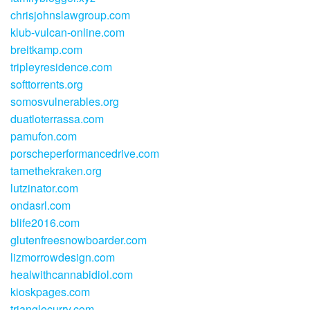
chrisjohnslawgroup.com
klub-vulcan-online.com
breitkamp.com
tripleyresidence.com
softtorrents.org
somosvulnerables.org
duatloterrassa.com
pamufon.com
porscheperformancedrive.com
tamethekraken.org
lutzinator.com
ondasrl.com
blife2016.com
glutenfreesnowboarder.com
lizmorrowdesign.com
healwithcannabidiol.com
kioskpages.com
trianglecurry.com