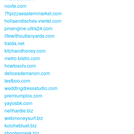
novte.com
7hpizzaeasternmarket.com
hollaendisches-viertel.com
proengine-ultra24.com
lifewithoutlanyards.com
traida.net
kitchandhoney.com
metro-bistro.com
howtosolv.com
delicesdemanon.com
testboo.com
weddingdressstudio.com
premiumplox.com
yayosbk.com
neilhardie.biz
webmoneysurf.biz
kolohebluet.biz
shootermask.biz