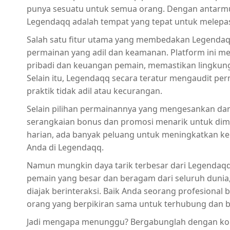
punya sesuatu untuk semua orang. Dengan antarm
Legendaqq adalah tempat yang tepat untuk melepa
Salah satu fitur utama yang membedakan Legendaqq
permainan yang adil dan keamanan. Platform ini m
pribadi dan keuangan pemain, memastikan lingkun
Selain itu, Legendaqq secara teratur mengaudit p
praktik tidak adil atau kecurangan.
Selain pilihan permainannya yang mengesankan da
serangkaian bonus dan promosi menarik untuk dim
harian, ada banyak peluang untuk meningkatkan
Anda di Legendaqq.
Namun mungkin daya tarik terbesar dari Legendaqq
pemain yang besar dan beragam dari seluruh dunia
diajak berinteraksi. Baik Anda seorang profesion
orang yang berpikiran sama untuk terhubung dan b
Jadi mengapa menunggu? Bergabunglah dengan komu