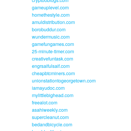
cryptooblogs.com
gameuplevel.com
homethestyle.com
amuldistribution.com
borobuddur.com
wundermusic.com
gamefungames.com
25-minute-timer.com
creativefuntask.com
engrsaifulsaif.com
cheapbtcminers.com
unionstationtogeorgetown.com
iamayudoc.com
mylittlebighead.com
freealot.com
asahiweekly.com
supercleanut.com
bedandbicycle.com