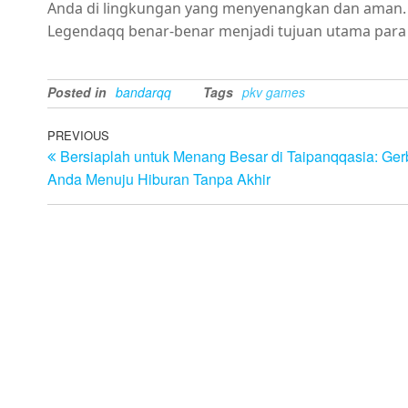
Anda di lingkungan yang menyenangkan dan aman. 
Legendaqq benar-benar menjadi tujuan utama para
Posted in
bandarqq
Tags
pkv games
Post
Previous
PREVIOUS
Bersiaplah untuk Menang Besar di Taipanqqasia: Ge
Post
navigation
Anda Menuju Hiburan Tanpa Akhir