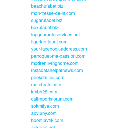
beachufabet.biz
mon-tresse-de-lit.com
sugarufabet.biz
boxufabet.biz
topgearautoservices.net
figurine-jouet.com
your-facebook-address.com
perroquet-ma-passion.com
modrenlivinghome.com
instadatahelpainews.com
geekdailies.com
merchrain.com
kmbb28.com
callreportsforum.com
sokmilya.com
abyluny.com
boomjavtrk.com
apklead.net