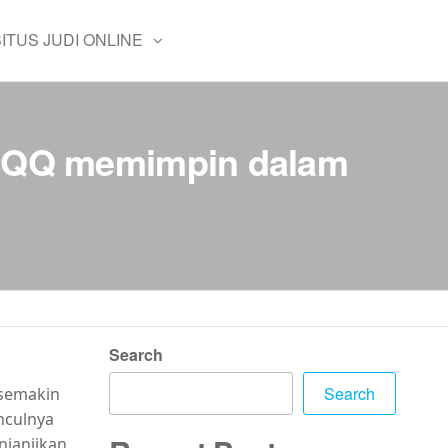
ITUS JUDI ONLINE
usQQ memimpin dalam
Search
Search
 semakin
nculnya
njanjikan.