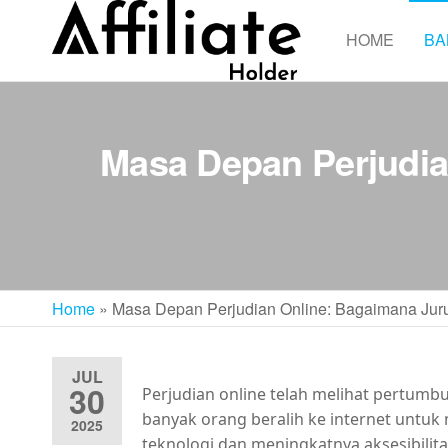
Skip
to
HOME
BA
Daftar
Temukan
the
daftar situs
Situs Slot
content
slot online
Online
terpercaya
yang
Masa Depan Perjudi
Terperca
menawarkan
dengan
fitur deposit
pulsa, OVO,
Fitur
dan DANA
Deposit
untuk
Pulsa,
kemudahan
transaksi
Home
»
Masa Depan Perjudian Online: Bagaimana Ju
OVO,
Anda.
DANA
JUL
30
Perjudian online telah melihat pertum
banyak orang beralih ke internet unt
2025
teknologi dan meningkatnya aksesibilita