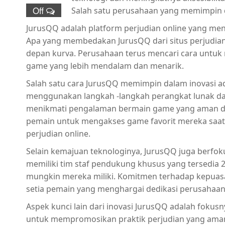
Off
Salah satu perusahaan yang memimpin da
JurusQQ adalah platform perjudian online yang men
Apa yang membedakan JurusQQ dari situs perjudian 
depan kurva. Perusahaan terus mencari cara unt
game yang lebih mendalam dan menarik.
Salah satu cara JurusQQ memimpin dalam inovasi ad
menggunakan langkah -langkah perangkat lunak d
menikmati pengalaman bermain game yang aman dan
pemain untuk mengakses game favorit mereka saat 
perjudian online.
Selain kemajuan teknologinya, JurusQQ juga berfo
memiliki tim staf pendukung khusus yang tersedi
mungkin mereka miliki. Komitmen terhadap kepua
setia pemain yang menghargai dedikasi perusahaa
Aspek kunci lain dari inovasi JurusQQ adalah fok
untuk mempromosikan praktik perjudian yang ama