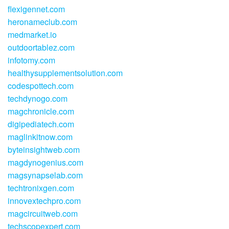
flexigennet.com
heronameclub.com
medmarket.io
outdoortablez.com
infotomy.com
healthysupplementsolution.com
codespottech.com
techdynogo.com
magchronicle.com
digipediatech.com
maglinkitnow.com
byteinsightweb.com
magdynogenius.com
magsynapselab.com
techtronixgen.com
innovextechpro.com
magcircuitweb.com
techscopexpert.com