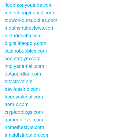
ifoodieonyoutube.com
mineshoppingcart.com
topworkoutsupplies.com
mouthshutreviews.com
hirzadesalta.com
digitallifeopoly.com
casinobubbles.com
seputargym.com
impiyanamall.com
optguardian.com
totostreet.net
davilcasino.com
fraudwatchai.com
aem-x.com
cryptooblogs.com
gameuplevel.com
homethestyle.com
amuldistribution.com