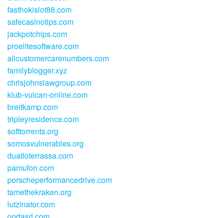
fasthokislot88.com
safecasinotips.com
jackpotchips.com
proelitesoftware.com
allcustomercarenumbers.com
familyblogger.xyz
chrisjohnslawgroup.com
klub-vulcan-online.com
breitkamp.com
tripleyresidence.com
softtorrents.org
somosvulnerables.org
duatloterrassa.com
pamufon.com
porscheperformancedrive.com
tamethekraken.org
lutzinator.com
ondasrl.com