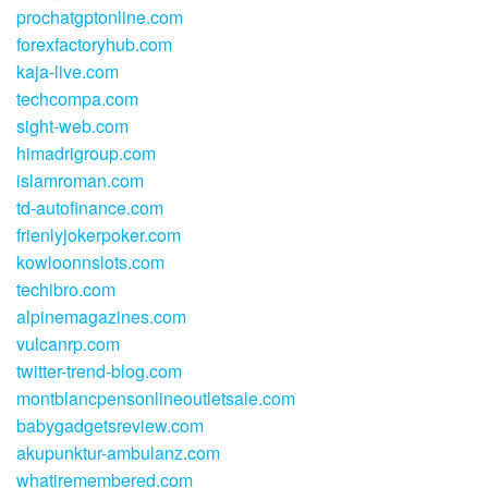
prochatgptonline.com
forexfactoryhub.com
kaja-live.com
techcompa.com
sight-web.com
himadrigroup.com
islamroman.com
td-autofinance.com
frienlyjokerpoker.com
kowloonnslots.com
techibro.com
alpinemagazines.com
vulcanrp.com
twitter-trend-blog.com
montblancpensonlineoutletsale.com
babygadgetsreview.com
akupunktur-ambulanz.com
whatiremembered.com