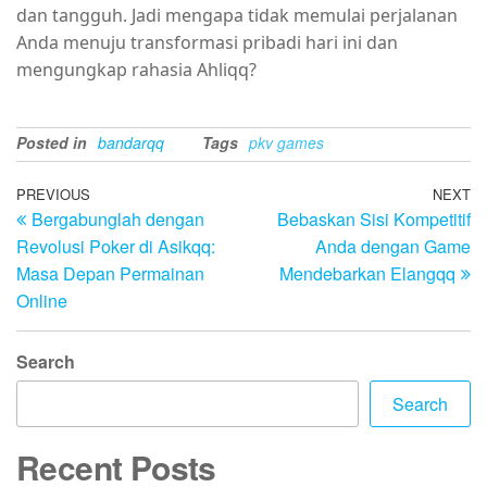
dan tangguh. Jadi mengapa tidak memulai perjalanan
Anda menuju transformasi pribadi hari ini dan
mengungkap rahasia Ahliqq?
Posted in
bandarqq
Tags
pkv games
Post
Previous
PREVIOUS
NEXT
N
Bergabunglah dengan
Bebaskan Sisi Kompetitif
Post
Po
navigation
Revolusi Poker di Asikqq:
Anda dengan Game
Masa Depan Permainan
Mendebarkan Elangqq
Online
Search
Search
Recent Posts