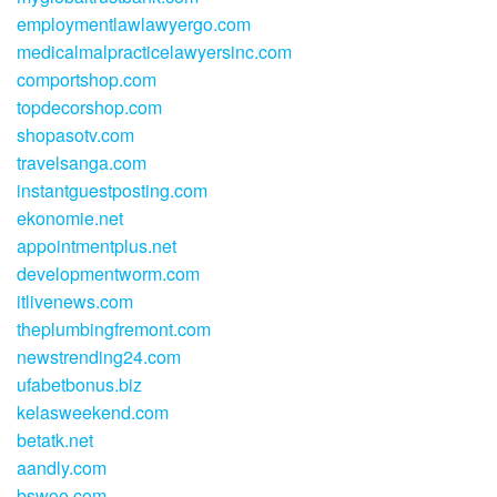
employmentlawlawyergo.com
medicalmalpracticelawyersinc.com
comportshop.com
topdecorshop.com
shopasotv.com
travelsanga.com
instantguestposting.com
ekonomie.net
appointmentplus.net
developmentworm.com
itlivenews.com
theplumbingfremont.com
newstrending24.com
ufabetbonus.biz
kelasweekend.com
betatk.net
aandly.com
bswoo.com