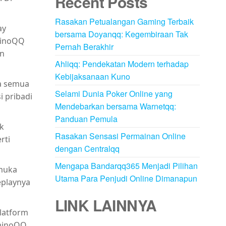
Recent Posts
Rasakan Petualangan Gaming Terbaik
ay
bersama Doyanqq: Kegembiraan Tak
minoQQ
Pernah Berakhir
an
Ahliqq: Pendekatan Modern terhadap
Kebijaksanaan Kuno
wa semua
Selami Dunia Poker Online yang
i pribadi
Mendebarkan bersama Warnetqq:
Panduan Pemula
k
Rasakan Sensasi Permainan Online
rti
dengan Centralqq
Mengapa Bandarqq365 Menjadi Pilihan
muka
Utama Para Penjudi Online Dimanapun
playnya
LINK LAINNYA
platform
ominoQQ