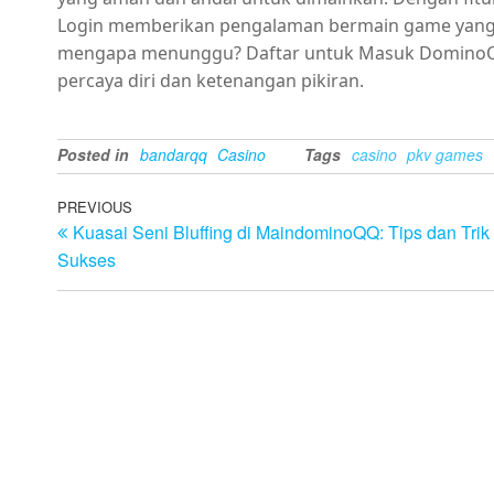
Login memberikan pengalaman bermain game yang ti
mengapa menunggu? Daftar untuk Masuk DominoQQ 
percaya diri dan ketenangan pikiran.
Posted in
bandarqq
Casino
Tags
casino
pkv games
Post
Previous
PREVIOUS
Kuasai Seni Bluffing di MaindominoQQ: Tips dan Trik
Post
navigation
Sukses