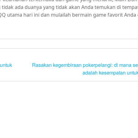
dak ada duanya yang tidak akan Anda temukan di tempat l
utama hari ini dan mulailah bermain game favorit Anda
 untuk
Rasakan kegembiraan pokerpelangi: di mana se
adalah kesempatan untu