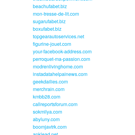
beachufabet.biz
mon-tresse-de-lit.com
sugarufabet.biz
boxufabet.biz
topgearautoservices.net
figurine-jouet.com
your-facebook-address.com
perroquet-ma-passion.com
modrenlivinghome.com
instadatahelpainews.com
geekdailies.com
merchrain.com
kmbb28.com
callreportsforum.com
sokmilya.com
abyluny.com
boomjavtrk.com
apklead.net