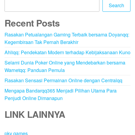
Search
Recent Posts
Rasakan Petualangan Gaming Terbaik bersama Doyanqq:
Kegembiraan Tak Pernah Berakhir
Ahliqq: Pendekatan Modern terhadap Kebijaksanaan Kuno
Selami Dunia Poker Online yang Mendebarkan bersama
Warnetqq: Panduan Pemula
Rasakan Sensasi Permainan Online dengan Centralqq
Mengapa Bandarqq365 Menjadi Pilihan Utama Para
Penjudi Online Dimanapun
LINK LAINNYA
pkv games