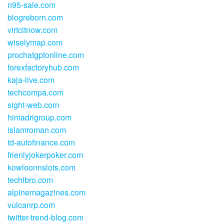
n95-sale.com
blogreborn.com
virtcitnow.com
wiselymap.com
prochatgptonline.com
forexfactoryhub.com
kaja-live.com
techcompa.com
sight-web.com
himadrigroup.com
islamroman.com
td-autofinance.com
frienlyjokerpoker.com
kowloonnslots.com
techibro.com
alpinemagazines.com
vulcanrp.com
twitter-trend-blog.com