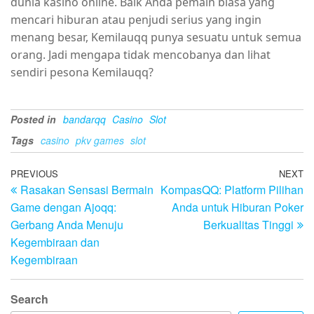
dunia kasino online. Baik Anda pemain biasa yang
mencari hiburan atau penjudi serius yang ingin
menang besar, Kemilauqq punya sesuatu untuk semua
orang. Jadi mengapa tidak mencobanya dan lihat
sendiri pesona Kemilauqq?
Posted in
bandarqq
Casino
Slot
Tags
casino
pkv games
slot
Post
Previous
PREVIOUS
NEXT
N
Rasakan Sensasi Bermain
KompasQQ: Platform Pilihan
Post
Po
navigation
Game dengan Ajoqq:
Anda untuk Hiburan Poker
Gerbang Anda Menuju
Berkualitas Tinggi
Kegembiraan dan
Kegembiraan
Search