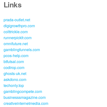
Links
prada-outlet.net
digigrowthpro.com
colttrickle.com
runnerpickfr.com
omnifuture.net
gamblingfunnels.com
pcos-help.com
btfutsal.com
codirop.com
ghosts-uk.net
askdono.com
techonly.top
gamblingcompete.com
businesssmagazine.com
creativeinternetmedia.com