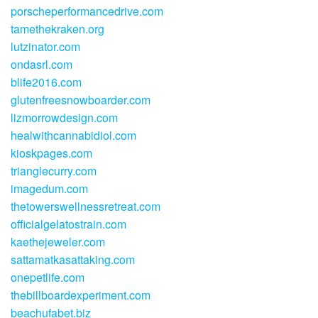
porscheperformancedrive.com
tamethekraken.org
lutzinator.com
ondasrl.com
blife2016.com
glutenfreesnowboarder.com
lizmorrowdesign.com
healwithcannabidiol.com
kioskpages.com
trianglecurry.com
imagedum.com
thetowerswellnessretreat.com
officialgelatostrain.com
kaethejeweler.com
sattamatkasattaking.com
onepetlife.com
thebillboardexperiment.com
beachufabet.biz