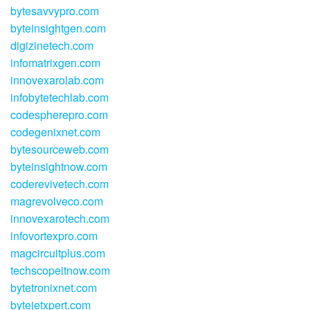
bytesavvypro.com
byteinsightgen.com
digizinetech.com
infomatrixgen.com
innovexarolab.com
infobytetechlab.com
codespherepro.com
codegenixnet.com
bytesourceweb.com
byteinsightnow.com
coderevivetech.com
magrevolveco.com
innovexarotech.com
infovortexpro.com
magcircuitplus.com
techscopeitnow.com
bytetronixnet.com
bytejetxpert.com