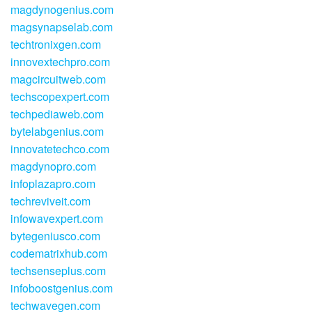
magdynogenius.com
magsynapselab.com
techtronixgen.com
innovextechpro.com
magcircuitweb.com
techscopexpert.com
techpediaweb.com
bytelabgenius.com
innovatetechco.com
magdynopro.com
infoplazapro.com
techreviveit.com
infowavexpert.com
bytegeniusco.com
codematrixhub.com
techsenseplus.com
infoboostgenius.com
techwavegen.com