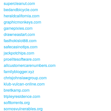
supercleanut.com
bedandbicycle.com
heraldcalifornia.com
graphicmonkeys.com
gamepixies.com
drawneastart.com
fasthokislot88.com
safecasinotips.com
jackpotchips.com
proelitesoftware.com
allcustomercarenumbers.com
familyblogger.xyz
chrisjohnslawgroup.com
klub-vulcan-online.com
breitkamp.com
tripleyresidence.com
softtorrents.org
somosvulnerables.org