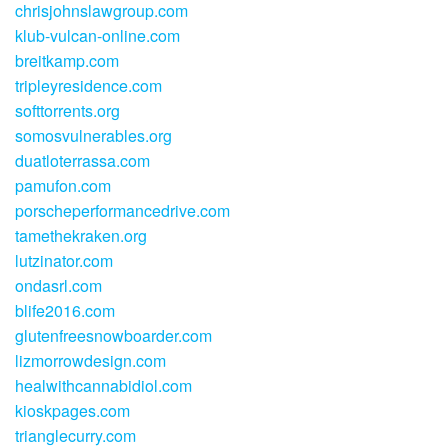
chrisjohnslawgroup.com
klub-vulcan-online.com
breitkamp.com
tripleyresidence.com
softtorrents.org
somosvulnerables.org
duatloterrassa.com
pamufon.com
porscheperformancedrive.com
tamethekraken.org
lutzinator.com
ondasrl.com
blife2016.com
glutenfreesnowboarder.com
lizmorrowdesign.com
healwithcannabidiol.com
kioskpages.com
trianglecurry.com