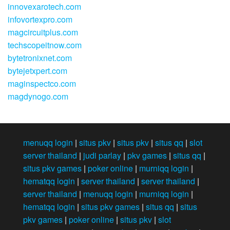
innovexarotech.com
infovortexpro.com
magcircuitplus.com
techscopeitnow.com
bytetronixnet.com
bytejetxpert.com
maginspectco.com
magdynogo.com
menuqq login
|
situs pkv
|
situs pkv
|
situs qq
|
slot
server thailand
|
judi parlay
|
pkv games
|
situs qq
|
situs pkv games
|
poker online
|
murniqq login
|
hematqq login
|
server thailand
|
server thailand
|
server thailand
|
menuqq login
|
murniqq login
|
hematqq login
|
situs pkv games
|
situs qq
|
situs
pkv games
|
poker online
|
situs pkv
|
slot