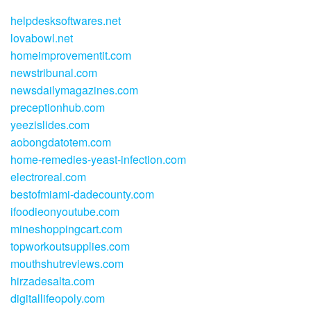
helpdesksoftwares.net
lovabowl.net
homeimprovementit.com
newstribunal.com
newsdailymagazines.com
preceptionhub.com
yeezislides.com
aobongdatotem.com
home-remedies-yeast-infection.com
electroreal.com
bestofmiami-dadecounty.com
ifoodieonyoutube.com
mineshoppingcart.com
topworkoutsupplies.com
mouthshutreviews.com
hirzadesalta.com
digitallifeopoly.com