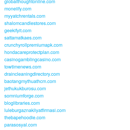
globalthoughtonline.com
moneiify.com
myyatchrentals.com
shalomcandlestores.com
geekifyit.com
sattamatkaes.com
crunchyrollpremiumapk.com
hondacareprotectplan.com
casinogamblingcasino.com
towtimenews.com
draincleaningdirectory.com
baotangmythuathcm.com
jethukukburosu.com
somniumforge.com
bloglibraries.com
luleburgaznakliyatfirmasi.com
thebapehoodie.com
parasosyal.com