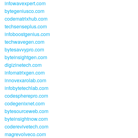
infowavexpert.com
bytegeniusco.com
codematrixhub.com
techsenseplus.com
infoboostgenius.com
techwavegen.com
bytesavvypro.com
byteinsightgen.com
digizinetech.com
infomatrixgen.com
innovexarolab.com
infobytetechlab.com
codespherepro.com
codegenixnet.com
bytesourceweb.com
byteinsightnow.com
coderevivetech.com
magrevolveco.com