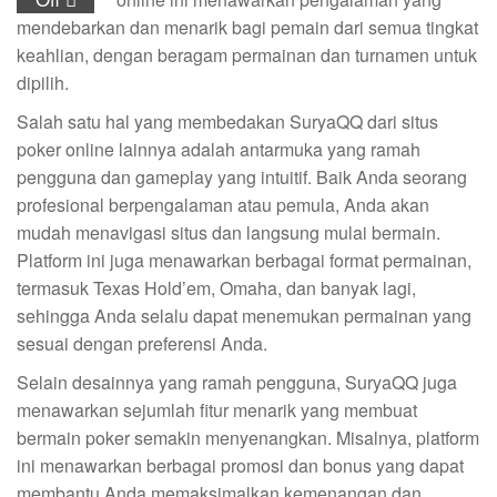
mendebarkan dan menarik bagi pemain dari semua tingkat
keahlian, dengan beragam permainan dan turnamen untuk
dipilih.
Salah satu hal yang membedakan SuryaQQ dari situs
poker online lainnya adalah antarmuka yang ramah
pengguna dan gameplay yang intuitif. Baik Anda seorang
profesional berpengalaman atau pemula, Anda akan
mudah menavigasi situs dan langsung mulai bermain.
Platform ini juga menawarkan berbagai format permainan,
termasuk Texas Hold’em, Omaha, dan banyak lagi,
sehingga Anda selalu dapat menemukan permainan yang
sesuai dengan preferensi Anda.
Selain desainnya yang ramah pengguna, SuryaQQ juga
menawarkan sejumlah fitur menarik yang membuat
bermain poker semakin menyenangkan. Misalnya, platform
ini menawarkan berbagai promosi dan bonus yang dapat
membantu Anda memaksimalkan kemenangan dan