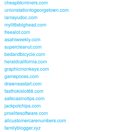
cheapbtcminers.com
unionstationtogeorgetown.com
iamayudoc.com
mylittlebighead.com
freealot.com
asahiweekly.com
supercleanut.com
bedandbicycle.com
heraldcalifornia.com
graphicmonkeys.com
gamepixies.com
drawneastart.com
fasthokislot88.com
safecasinotips.com
jackpotchips.com
proelitesoftware.com
allcustomercarenumbers.com
familyblogger.xyz