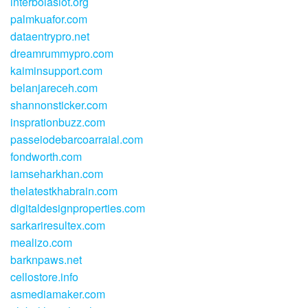
interbolaslot.org
palmkuafor.com
dataentrypro.net
dreamrummypro.com
kaiminsupport.com
belanjareceh.com
shannonsticker.com
insprationbuzz.com
passeiodebarcoarraial.com
fondworth.com
iamseharkhan.com
thelatestkhabrain.com
digitaldesignproperties.com
sarkariresultex.com
mealizo.com
barknpaws.net
cellostore.info
asmediamaker.com