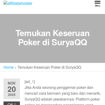
Skip
Daftar
Temukan
Menu
to
daftar situs
Situs Slot
the
slot online
content
Online
terpercaya
yang
Terpercaya
Temukan Keseruan
menawarkan
dengan
fitur deposit
Poker di SuryaQQ
pulsa, OVO,
Fitur
dan DANA
Deposit
untuk
Pulsa,
kemudahan
transaksi
OVO,
Home
»
Temukan Keseruan Poker di SuryaQQ
Anda.
DANA
[ad_1]
NOV
20
Jika Anda seorang penggemar poker dan
mencari cara bermain yang baru dan menarik,
2025
SuryaQQ adalah jawabannya. Platform poker
Off
online ini menawarkan pengalaman yang