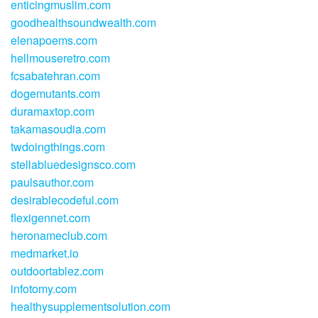
enticingmuslim.com
goodhealthsoundwealth.com
elenapoems.com
hellmouseretro.com
fcsabatehran.com
dogemutants.com
duramaxtop.com
takamasoudia.com
twdoingthings.com
stellabluedesignsco.com
paulsauthor.com
desirablecodeful.com
flexigennet.com
heronameclub.com
medmarket.io
outdoortablez.com
infotomy.com
healthysupplementsolution.com