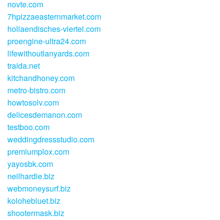
novte.com
7hpizzaeasternmarket.com
hollaendisches-viertel.com
proengine-ultra24.com
lifewithoutlanyards.com
traida.net
kitchandhoney.com
metro-bistro.com
howtosolv.com
delicesdemanon.com
testboo.com
weddingdressstudio.com
premiumplox.com
yayosbk.com
neilhardie.biz
webmoneysurf.biz
kolohebluet.biz
shootermask.biz