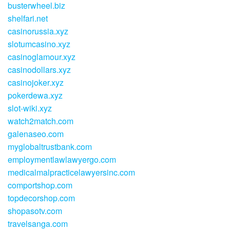
busterwheel.biz
shelfari.net
casinorussia.xyz
slotumcasino.xyz
casinoglamour.xyz
casinodollars.xyz
casinojoker.xyz
pokerdewa.xyz
slot-wiki.xyz
watch2match.com
galenaseo.com
myglobaltrustbank.com
employmentlawlawyergo.com
medicalmalpracticelawyersinc.com
comportshop.com
topdecorshop.com
shopasotv.com
travelsanga.com