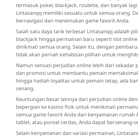
termasuk poker, blackjack, roulette, dan banyak la
Lintasanqq memiliki sesuatu untuk semua orang.
bernavigasi dan menemukan game favorit Anda.
Salah satu daya tarik terbesar Lintasanqq adalah pil
blackjack hingga permainan baru seperti slot online
dinikmati semua orang. Selain itu, dengan pembaru
tidak akan pernah kehabisan pilihan untuk menghib
Namun sensasi perjudian online lebih dari sekadar
dan promosi untuk membantu pemain memaksimalk
hingga hadiah loyalitas untuk pemain tetap, ada b
senang.
Keuntungan besar lainnya dari perjudian online den
bepergian ke kasino fisik untuk menikmati permain
semua game favorit Anda dari kenyamanan rumah An
tablet, atau ponsel cerdas, Anda dapat bersenang-
Selain kenyamanan dan variasi permainan, Lintas