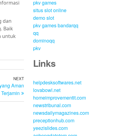
pkv games
nformasi
situs slot online
demo slot
g dan
pkv games bandarqq
. Baik
qq
n untuk
dominoqq
pkv
Links
NEXT
Next
helpdesksoftwares.net
e yang Aman
Post
lovabowl.net
 Terjamin
homeimprovementit.com
newstribunal.com
newsdailymagazines.com
preceptionhub.com
yeezislides.com
aobongdatotem.com