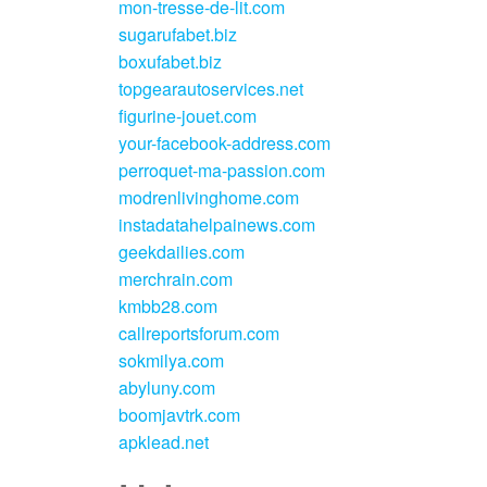
mon-tresse-de-lit.com
sugarufabet.biz
boxufabet.biz
topgearautoservices.net
figurine-jouet.com
your-facebook-address.com
perroquet-ma-passion.com
modrenlivinghome.com
instadatahelpainews.com
geekdailies.com
merchrain.com
kmbb28.com
callreportsforum.com
sokmilya.com
abyluny.com
boomjavtrk.com
apklead.net