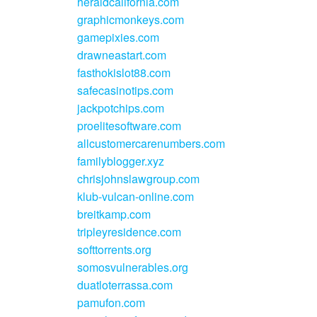
heraldcalifornia.com
graphicmonkeys.com
gamepixies.com
drawneastart.com
fasthokislot88.com
safecasinotips.com
jackpotchips.com
proelitesoftware.com
allcustomercarenumbers.com
familyblogger.xyz
chrisjohnslawgroup.com
klub-vulcan-online.com
breitkamp.com
tripleyresidence.com
softtorrents.org
somosvulnerables.org
duatloterrassa.com
pamufon.com