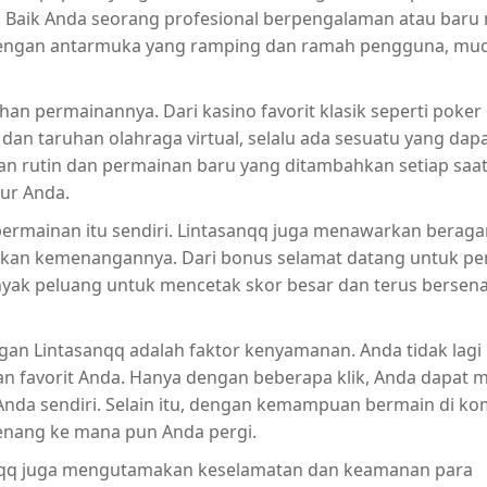
gi. Baik Anda seorang profesional berpengalaman atau baru
 Dengan antarmuka yang ramping dan ramah pengguna, mu
ihan permainannya. Dari kasino favorit klasik seperti poker
 dan taruhan olahraga virtual, selalu ada sesuatu yang dap
an rutin dan permainan baru yang ditambahkan setiap saat
ur Anda.
 permainan itu sendiri. Lintasanqq juga menawarkan bera
an kemenangannya. Dari bonus selamat datang untuk pe
anyak peluang untuk mencetak skor besar dan terus bersen
gan Lintasanqq adalah faktor kenyamanan. Anda tidak lagi
an favorit Anda. Hanya dengan beberapa klik, Anda dapat
da sendiri. Selain itu, dengan kemampuan bermain di ko
senang ke mana pun Anda pergi.
anqq juga mengutamakan keselamatan dan keamanan para