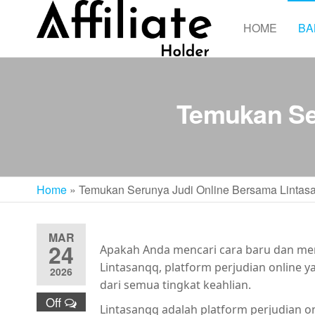
Skip
to
HOME
BA
Daftar
Temukan
the
daftar situs
Situs Slot
content
slot online
Online
terpercaya
yang
Temukan Se
Terperca
menawarkan
dengan
fitur deposit
pulsa, OVO,
Fitur
dan DANA
Deposit
untuk
Home
»
Temukan Serunya Judi Online Bersama Lintas
Pulsa,
kemudahan
transaksi
OVO,
Anda.
MAR
DANA
24
Apakah Anda mencari cara baru dan men
Lintasanqq, platform perjudian onlin
2026
dari semua tingkat keahlian.
Off
Lintasanqq adalah platform perjudian