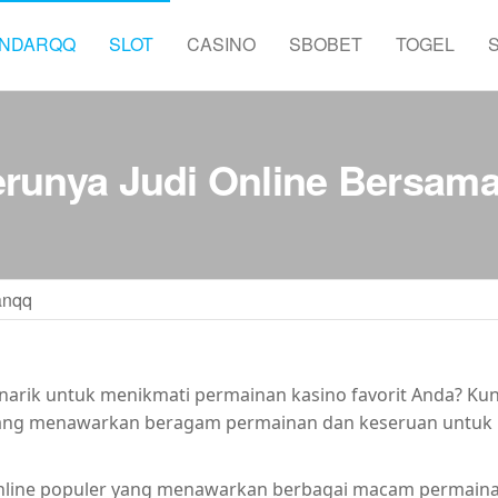
NDARQQ
SLOT
CASINO
SBOBET
TOGEL
S
runya Judi Online Bersama
ya
anqq
arik untuk menikmati permainan kasino favorit Anda? Kun
e yang menawarkan beragam permainan dan keseruan untuk
 online populer yang menawarkan berbagai macam permain